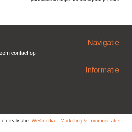
Navigatie
eem contact op
Informatie
 en realisatie:
We4media – Marketing & communicatie