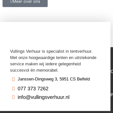
Meer over ons
Vullings Verhuur is specialist in tentverhuur.
Met onze hoogwaardige tenten en uitstekende
service maken wij iedere gelegenheid
succesvol én memorabel.
O
Janssen-Dingsweg 3, 5951 CS Belfeld
077 373 7262
P
info@vullingsverhuur.nl