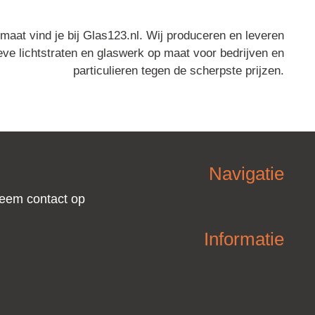
 maat vind je bij Glas123.nl. Wij produceren en leveren
eve lichtstraten en glaswerk op maat voor bedrijven en
particulieren tegen de scherpste prijzen.
Navigatie
eem contact op
Informatie