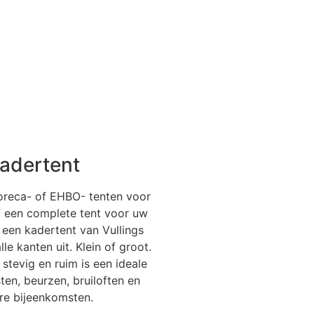
adertent
oreca- of EHBO- tenten voor
Of een complete tent voor uw
 een kadertent van Vullings
lle kanten uit. Klein of groot.
 stevig en ruim is een ideale
ten, beurzen, bruiloften en
re bijeenkomsten.