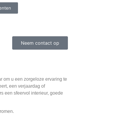
tenten
Neem contact op
r om u een zorgeloze ervaring te
eert, een verjaardag of
s een sfeervol interieur, goede
dromen.