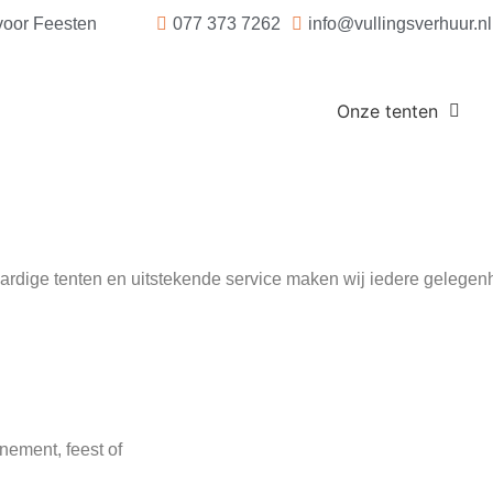
voor Feesten
077 373 7262
info@vullingsverhuur.nl
Onze tenten
waardige tenten en uitstekende service maken wij iedere geleg
nement, feest of