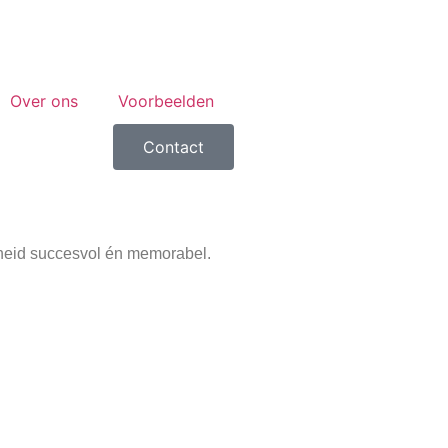
Over ons
Voorbeelden
Contact
enheid succesvol én memorabel.