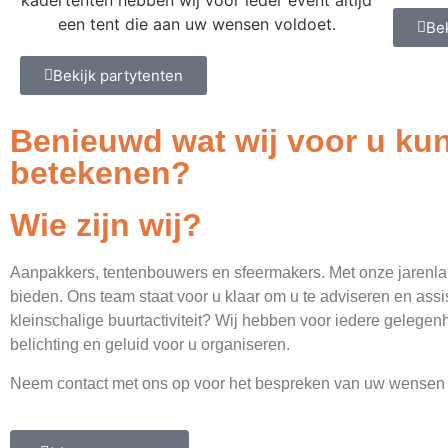
kadertenten hebben wij voor ieder event altijd
een tent die aan uw wensen voldoet.
Be
Bekijk partytenten
Benieuwd wat wij voor u ku
betekenen?
Wie zijn wij?
Aanpakkers, tentenbouwers en sfeermakers. Met onze jarenlan
bieden. Ons team staat voor u klaar om u te adviseren en assis
kleinschalige buurtactiviteit? Wij hebben voor iedere gelege
belichting en geluid voor u organiseren.
Neem contact met ons op voor het bespreken van uw wensen e