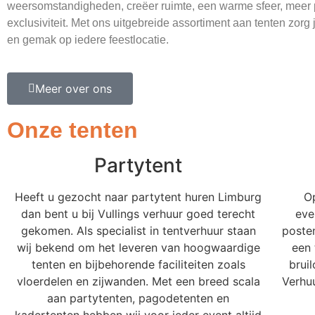
weersomstandigheden, creëer ruimte, een warme sfeer, meer 
exclusiviteit. Met ons uitgebreide assortiment aan tenten zorg 
en gemak op iedere feestlocatie.
Meer over ons
Onze tenten
Partytent
Heeft u gezocht naar partytent huren Limburg
O
dan bent u bij Vullings verhuur goed terecht
eve
gekomen. Als specialist in tentverhuur staan
poste
wij bekend om het leveren van hoogwaardige
een 
tenten en bijbehorende faciliteiten zoals
brui
vloerdelen en zijwanden. Met een breed scala
Verhuu
aan partytenten, pagodetenten en