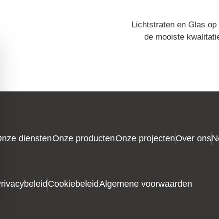
Lichtstraten en Glas op
de mooiste kwalitati
nze diensten
Onze producten
Onze projecten
Over ons
N
rivacybeleid
Cookiebeleid
Algemene voorwaarden