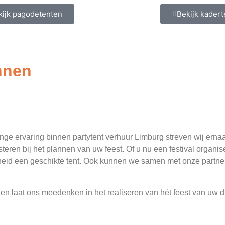
kijk pagodetenten
Bekijk kader
nnen
ge ervaring binnen partytent verhuur Limburg streven wij ernaa
teren bij het plannen van uw feest. Of u nu een festival organis
nheid een geschikte tent. Ook kunnen we samen met onze partner
n laat ons meedenken in het realiseren van hét feest van uw 